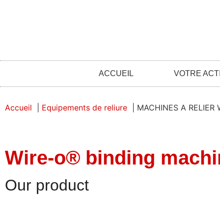
ACCUEIL
VOTRE ACTI
Accueil
Equipements de reliure
MACHINES A RELIER 
Wire-o® binding machi
Our product